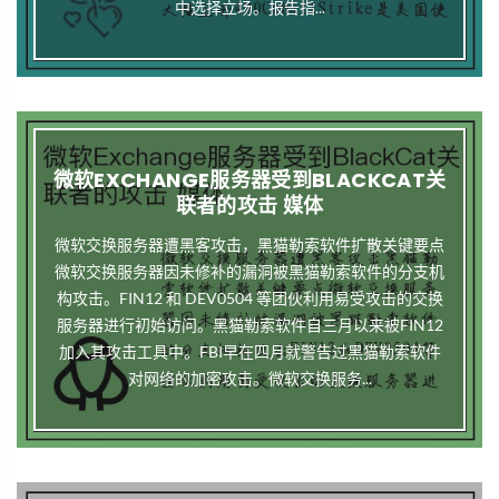
中选择立场。报告指...
微软EXCHANGE服务器受到BLACKCAT关
联者的攻击 媒体
微软交换服务器遭黑客攻击，黑猫勒索软件扩散关键要点
微软交换服务器因未修补的漏洞被黑猫勒索软件的分支机
构攻击。FIN12 和 DEV0504 等团伙利用易受攻击的交换
服务器进行初始访问。黑猫勒索软件自三月以来被FIN12
加入其攻击工具中。FBI早在四月就警告过黑猫勒索软件
对网络的加密攻击。微软交换服务...