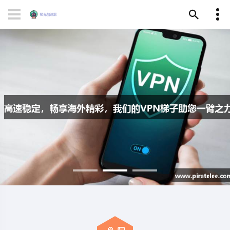
高速稳定，畅享海外精彩，我
们的VPN梯子助您一臂之力！
联系极光AURORA官网