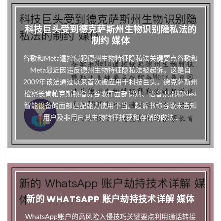
科技巨头受到德克萨斯州生物识别隐私法的
制约 媒体
谷歌和Meta遭控侵犯德州生物特征隐私法关键要点谷歌和
Meta最近因违反德州生物特征隐私法被起诉。这是自
2009年该法通过以来首次被应用于科技巨头。德克萨斯州
检察长肯帕克斯顿指责谷歌在面部识别、语音识别和Nest
智能设备的面部匹配能力使用不当。起诉书称谷歌未告知
用户及非用户其生物特征捕获和存储的做法...
新的 WHATSAPP 账户劫持技术详解 媒体
WhatsApp账户的高风险入侵技巧关键要点利用通话转接